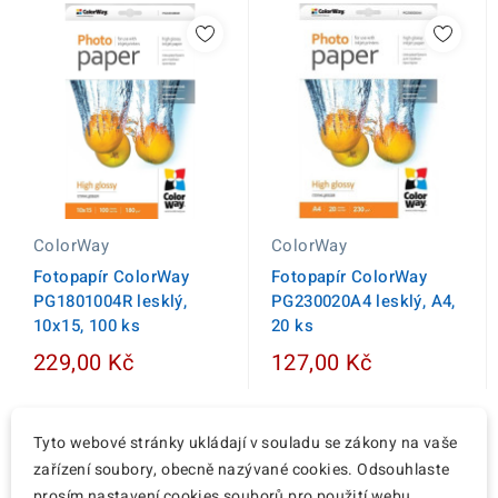
ColorWay
ColorWay
Fotopapír ColorWay
Fotopapír ColorWay
PG1801004R lesklý,
PG230020A4 lesklý, A4,
10x15, 100 ks
20 ks
229,00 Kč
127,00 Kč
Tyto webové stránky ukládají v souladu se zákony na vaše
zařízení soubory, obecně nazývané cookies. Odsouhlaste
prosím nastavení cookies souborů pro použití webu.