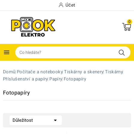
Účet
0

Domů
Počítače a notebooky
Tiskárny a skenery
Tiskárny
Příslušenství a papíry
Papíry
Fotopapíry
Fotopapíry

Důležitost