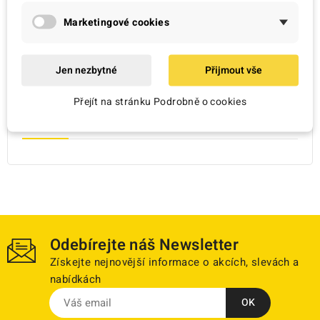
Marketingové cookies
Zobrazení 1-2 z 2 položek
Jen nezbytné
Přijmout vše
Přejít na stránku Podrobně o cookies
Nově přidáno

Odebírejte náš Newsletter
Získejte nejnovější informace o akcích, slevách a
nabídkách