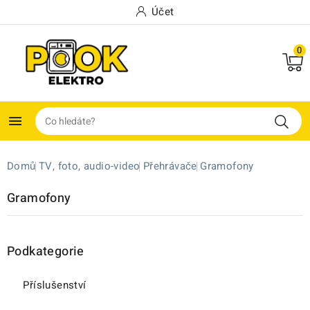
Účet
0

Domů
TV, foto, audio-video
Přehrávače
Gramofony
Gramofony
Podkategorie
Příslušenství