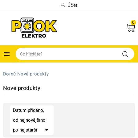
Účet
0

Domů
Nové produkty
Nové produkty
Datum přidáno,
od nejnovějšího

po nejstarší