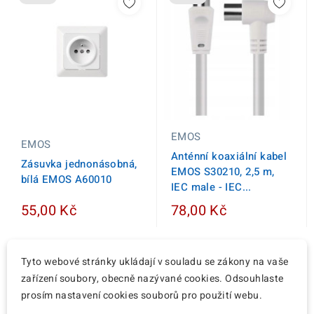
EMOS
EMOS
Anténní koaxiální kabel
Zásuvka jednonásobná,
EMOS S30210, 2,5 m,
bílá EMOS A60010
IEC male - IEC...
55,00 Kč
78,00 Kč
Tyto webové stránky ukládají v souladu se zákony na vaše
zařízení soubory, obecně nazývané cookies. Odsouhlaste
Nové
Nové
prosím nastavení cookies souborů pro použití webu.