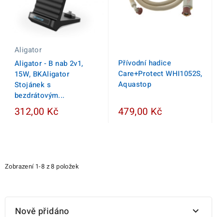
Aligator
Přívodní hadice
Aligator - B nab 2v1,
Care+Protect WHI1052S,
15W, BKAligator
Aquastop
Stojánek s
bezdrátovým...
312,00 Kč
479,00 Kč
Zobrazení 1-8 z 8 položek
Nově přidáno
