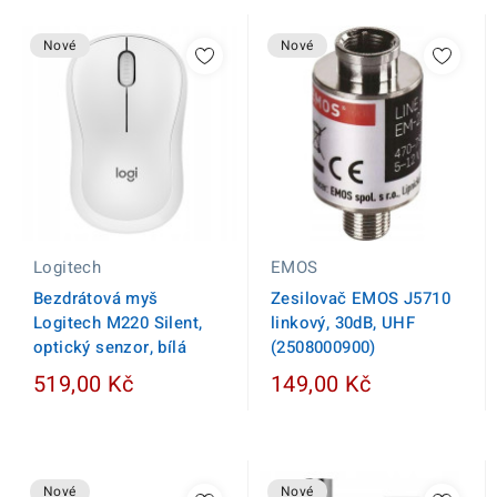
Nové
Nové
Logitech
EMOS
Bezdrátová myš
Zesilovač EMOS J5710
Logitech M220 Silent,
linkový, 30dB, UHF
optický senzor, bílá
(2508000900)
519,00 Kč
149,00 Kč
Nové
Nové