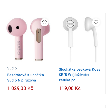
Sudio
Sluchátka pecková Koss
KE/5 W (doživotní
Bezdrátová sluchátka
záruka po...
Sudio N2, růžová
1 029,00 Kč
119,00 Kč