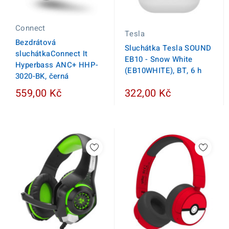
Connect
Tesla
Bezdrátová
Sluchátka Tesla SOUND
sluchátkaConnect It
EB10 - Snow White
Hyperbass ANC+ HHP-
(EB10WHITE), BT, 6 h
3020-BK, černá
559,00 Kč
322,00 Kč