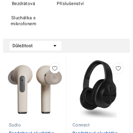
Bezdrátová
Příslušenství
Sluchátka s
mikrofonem

Důležitost
Sudio
Connect