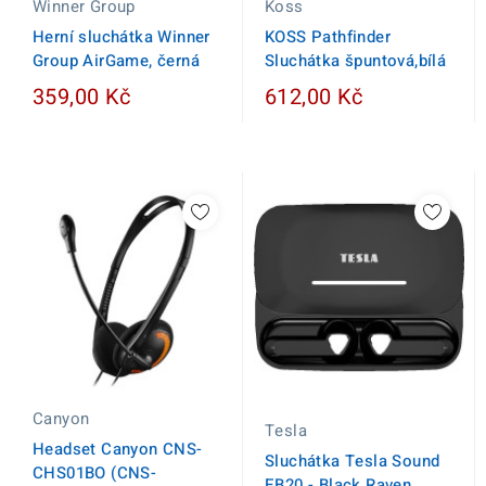
Winner Group
Koss
Herní sluchátka Winner
KOSS Pathfinder
Group AirGame, černá
Sluchátka špuntová,bílá
359,00 Kč
612,00 Kč
Canyon
Tesla
Headset Canyon CNS-
Sluchátka Tesla Sound
CHS01BO (CNS-
EB20 - Black Raven