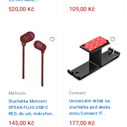
520,00 Kč
109,00 Kč
Connect
Meliconi
Univerzální držák na
Sluchátka Meliconi
sluchátka pod desku
SPEAK FLUO USB-C
stolu Connect IT...
RED, do uší, mikrofon...
145,00 Kč
177,00 Kč