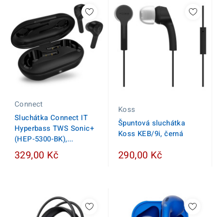
Connect
Koss
Sluchátka Connect IT
Špuntová sluchátka
Hyperbass TWS Sonic+
Koss KEB/9i, černá
(HEP-5300-BK),...
329,00 Kč
290,00 Kč