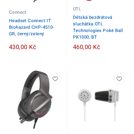
OTL
Connect
Dětská bezdrátová
Headset Connect IT
sluchátka OTL
Biohazard CHP-4510-
Technologies Poké Ball
GR, černý/zelený
PK1000, BT
430,00 Kč
460,00 Kč