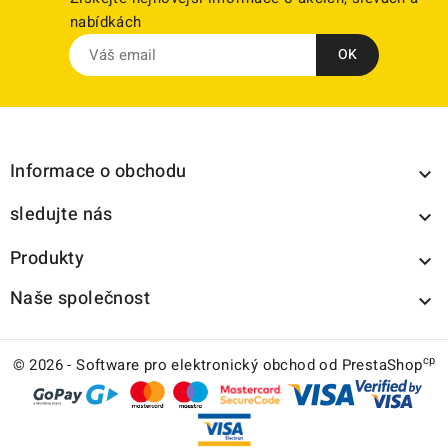
nabídkách
Informace o obchodu

sledujte nás

Produkty

Naše společnost

cp
© 2026 - Software pro elektronický obchod od PrestaShop