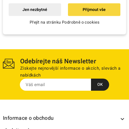
Jen nezbytné
Přijmout vše
Nově přidáno

Přejít na stránku Podrobně o cookies
Odebírejte náš Newsletter
Získejte nejnovější informace o akcích, slevách a
nabídkách
Informace o obchodu
