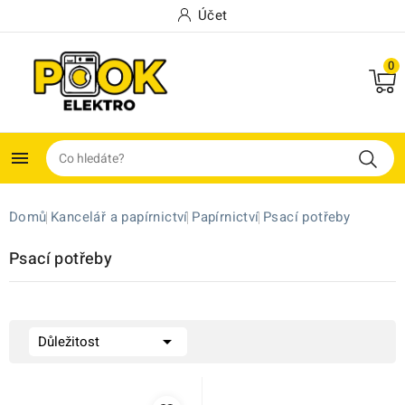
Účet
0

Domů
Kancelář a papírnictví
Papírnictví
Psací potřeby
Psací potřeby

Důležitost