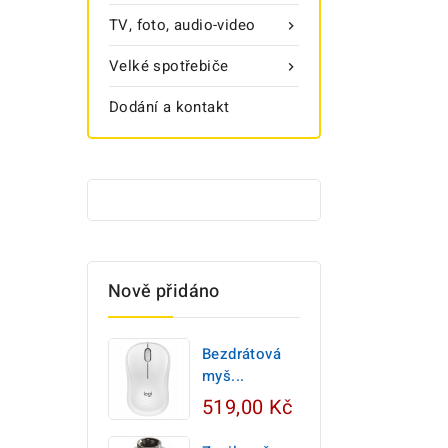
TV, foto, audio-video

Velké spotřebiče

Dodání a kontakt
Nově přidáno
Bezdrátová
myš...
519,00 Kč