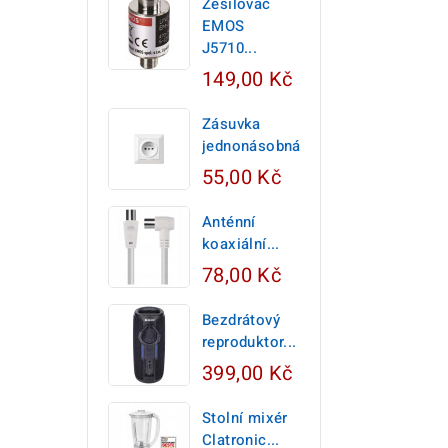
Zesilovač
EMOS
J5710...
149,00 Kč
Zásuvka
jednonásobná,...
55,00 Kč
Anténní
koaxiální...
78,00 Kč
Bezdrátový
reproduktor...
399,00 Kč
Stolní mixér
Clatronic...