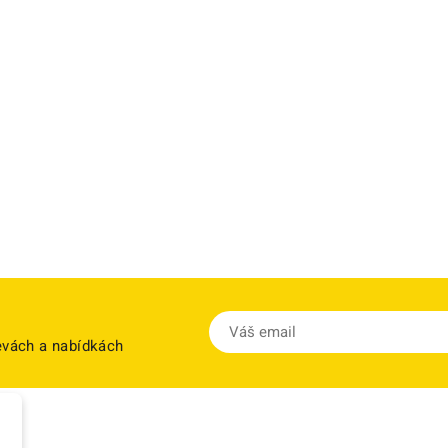
levách a nabídkách