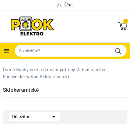
Účet
0

Domů
Kuchyňské a domácí potřeby
Vaření a pečení
Kuchyňské vařiče
Sklokeramické
Sklokeramické

Důležitost