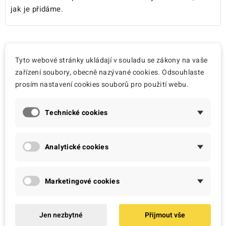
jak je přidáme.
Nově přidáno

Tyto webové stránky ukládají v souladu se zákony na vaše
zařízení soubory, obecně nazývané cookies. Odsouhlaste
prosím nastavení cookies souborů pro použití webu.
Technické cookies
Analytické cookies
Marketingové cookies
Jen nezbytné
Přijmout vše